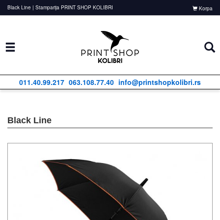
Black Line | Stamparija PRINT SHOP KOLIBRI
Korpa
011.40.99.217
063.108.77.40
info@printshopkolibri.rs
Black Line