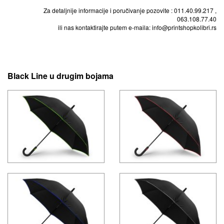
Za detaljnije informacije i poručivanje pozovite : 011.40.99.217 ,
063.108.77.40
ili nas kontaktirajte putem e-maila: info@printshopkolibri.rs
Black Line u drugim bojama