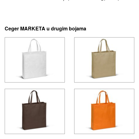
Ceger MARKETA u drugim bojama