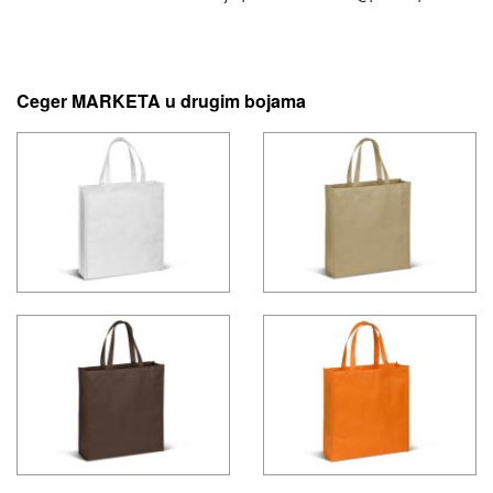
Ceger MARKETA u drugim bojama