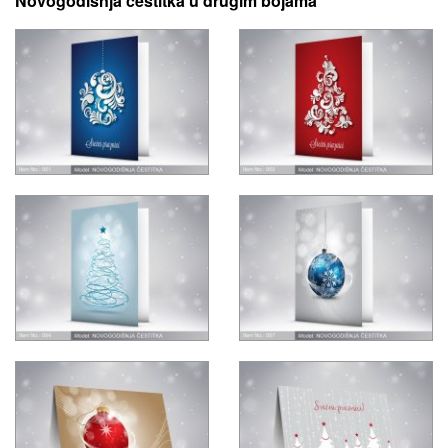
Novogodisnja cestitka u drugim bojama