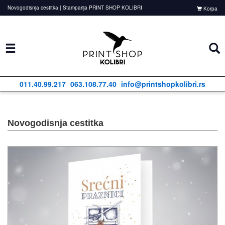
Novogodisnja cestitka | Stamparija PRINT SHOP KOLIBRI
Korpa
011.40.99.217
063.108.77.40
info@printshopkolibri.rs
Novogodisnja cestitka