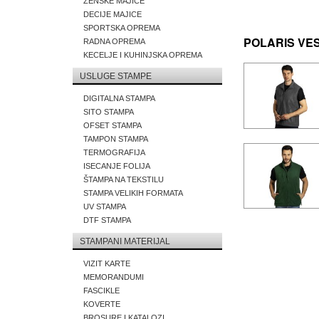
ZENSKE MAJICE
DECIJE MAJICE
SPORTSKA OPREMA
POLARIS VEST
RADNA OPREMA
KECELJE I KUHINJSKA OPREMA
USLUGE STAMPE
DIGITALNA STAMPA
SITO STAMPA
OFSET STAMPA
TAMPON STAMPA
TERMOGRAFIJA
ISECANJE FOLIJA
ŠTAMPA NA TEKSTILU
STAMPA VELIKIH FORMATA
UV STAMPA
DTF STAMPA
STAMPANI MATERIJAL
VIZIT KARTE
MEMORANDUMI
FASCIKLE
KOVERTE
BROSURE I KATALOZI