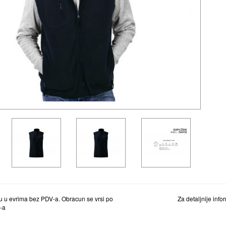
 u evrima bez PDV-a. Obracun se vrsi po
Za detaljnije inf
-a