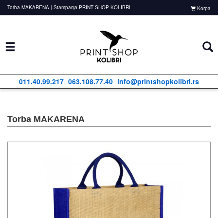
Torba MAKARENA | Stamparija PRINT SHOP KOLIBRI
Korpa
011.40.99.217
063.108.77.40
info@printshopkolibri.rs
Torba MAKARENA