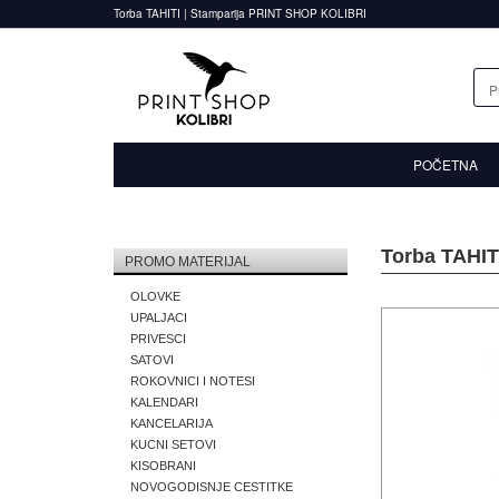
Torba TAHITI | Stamparija PRINT SHOP KOLIBRI
POČETNA
Torba TAHIT
PROMO MATERIJAL
OLOVKE
UPALJACI
PRIVESCI
SATOVI
ROKOVNICI I NOTESI
KALENDARI
KANCELARIJA
KUCNI SETOVI
KISOBRANI
NOVOGODISNJE CESTITKE