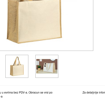
 u evrima bez PDV-a. Obracun se vrsi po
Za detaljnije inf
-a