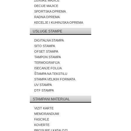
ZENSKE MAJICE
DECIJE MAJICE
SPORTSKA OPREMA
RADNA OPREMA
KECELJE I KUHINJSKA OPREMA
USLUGE STAMPE
DIGITALNA STAMPA
SITO STAMPA
OFSET STAMPA
TAMPON STAMPA
TERMOGRAFIJA
ISECANJE FOLIJA
ŠTAMPA NA TEKSTILU
STAMPA VELIKIH FORMATA
UV STAMPA
DTF STAMPA
STAMPANI MATERIJAL
VIZIT KARTE
MEMORANDUMI
FASCIKLE
KOVERTE
BROSURE I KATALOZI