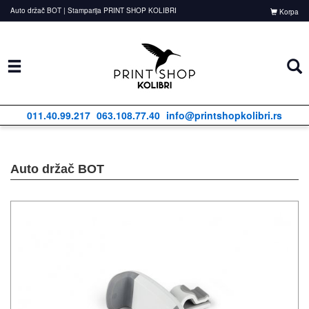
Auto držač BOT | Stamparija PRINT SHOP KOLIBRI
Korpa
011.40.99.217
063.108.77.40
info@printshopkolibri.rs
Auto držač BOT