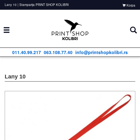
Lany 10 | Stamparija PRINT SHOP KOLIBRI
Korpa
011.40.99.217
063.108.77.40
info@printshopkolibri.rs
Lany 10