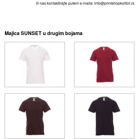
ili nas kontaktirajte putem e-maila: info@printshopkolibri.rs
Majica SUNSET u drugim bojama