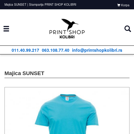
Majica SUNSET | Stamparija PRINT SHOP KOLIBRI
Korpa
011.40.99.217
063.108.77.40
info@printshopkolibri.rs
Majica SUNSET