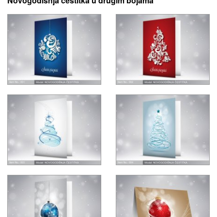
Novogodisnja cestitka u drugim bojama