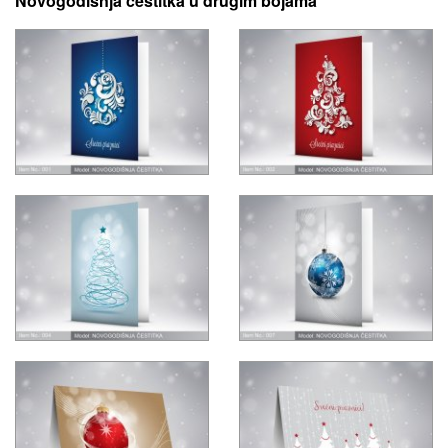
Novogodisnja čestitka u drugim bojama